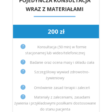
POJEDYNCZA KONSULTACJA
WRAZ Z MATERIAŁAMI
200 zł
?
Konsultacja (50 min) w formie
stacjonarnej lub wideo/telefonicznej
?
Badanie oraz ocena masy i składu ciała
?
Szczegółowy wywiad zdrowotno-
żywieniowy
?
Omówienie zasad terapii i zaleceń
?
Materiały z zaleceniami, zasadami
żywienia i przykładowymi posiłkami dostosowane
do stanu pacjenta