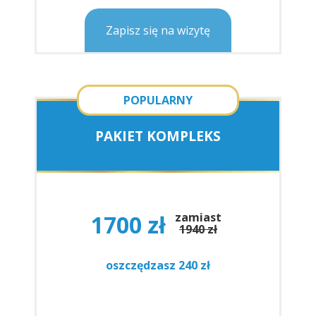
Zapisz się na wizytę
POPULARNY
PAKIET KOMPLEKS
1700 zł
zamiast
1940 zł
oszczędzasz 240 zł