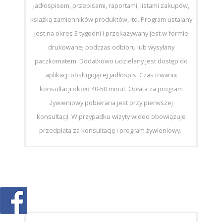
jadłospisem, przepisami, raportami, listami zakupów,
książką zamienników produktów, itd. Program ustalany
jest na okres 3 tygodni i przekazywany jest w formie
drukowanej podczas odbioru lub wysyłany
paczkomatem. Dodatkowo udzielany jest dostęp do
aplikacji obsługującej jadłospis. Czas trwania
konsultacji około 40-50 minut. Opłata za program
żywieniowy pobierana jest przy pierwszej
konsultacji. W przypadku wizyty wideo obowiązuje
przedpłata za konsultację i program żywieniowy.