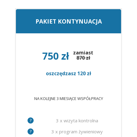
PAKIET KONTYNUACJA
750 zł
zamiast
870 zł
oszczędzasz 120 zł
NA KOLEJNE 3 MIESIĄCE WSPÓŁPRACY
?
3 x wizyta kontrolna
?
3 x program żywieniowy