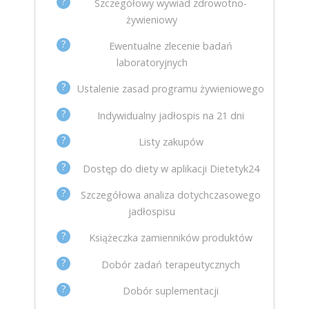
?
Szczegółowy wywiad zdrowotno-
żywieniowy
?
Ewentualne zlecenie badań
laboratoryjnych
?
Ustalenie zasad programu żywieniowego
?
Indywidualny jadłospis na 21 dni
?
Listy zakupów
?
Dostęp do diety w aplikacji Dietetyk24
?
Szczegółowa analiza dotychczasowego
jadłospisu
?
Książeczka zamienników produktów
?
Dobór zadań terapeutycznych
?
Dobór suplementacji