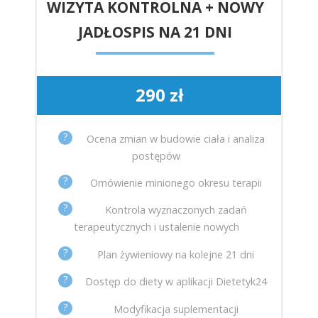
WIZYTA KONTROLNA + NOWY
JADŁOSPIS NA 21 DNI
290 zł
?
Ocena zmian w budowie ciała i analiza
postępów
?
Omówienie minionego okresu terapii
?
Kontrola wyznaczonych zadań
terapeutycznych i ustalenie nowych
?
Plan żywieniowy na kolejne 21 dni
?
Dostęp do diety w aplikacji Dietetyk24
?
Modyfikacja suplementacji