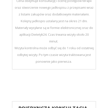
Cena obejmuje konsultację i ocenę postępów terapii
oraz stworzenie nowego jadłospisu z przepisami wraz
z listami zakupów oraz dodatkowymi materiałami.
Kolejny jadłospis ustalany jest na okres 21 dni.
Materiały wysyłane są w formie elektronicznej oraz do
aplikacji Dietetyk24. Czas trwania wizyty około 20
minut.
Wizyta kontrolna może odbyć się do 1 roku od ostatniej
odbytej wizyty. Po tym czasie wizyta traktowana jest
ponownie jako pierwsza.