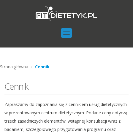
Toggle
navigation
Strona główna
Cennik
Cennik
Zapraszamy do zapoznania się z cennikiem usług dietetycznych
w prezentowanym centrum dietetycznym. Podane ceny dotyczą
trzech zasadniczych elementów: wstępnej konsultacji wraz z
badaniem, szczegółowego przygotowania programu oraz