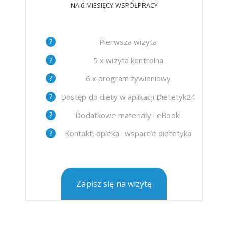
NA 6 MIESIĘCY WSPÓŁPRACY
?
Pierwsza wizyta
?
5 x wizyta kontrolna
?
6 x program żywieniowy
?
Dostęp do diety w aplikacji Dietetyk24
?
Dodatkowe materiały i eBooki
?
Kontakt, opieka i wsparcie dietetyka
Zapisz się na wizytę