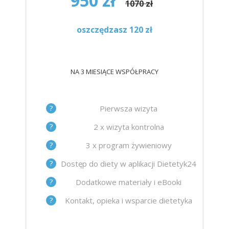
950 zł
1070 zł
oszczędzasz 120 zł
NA 3 MIESIĄCE WSPÓŁPRACY
?
Pierwsza wizyta
?
2 x wizyta kontrolna
?
3 x program żywieniowy
?
Dostęp do diety w aplikacji Dietetyk24
?
Dodatkowe materiały i eBooki
?
Kontakt, opieka i wsparcie dietetyka