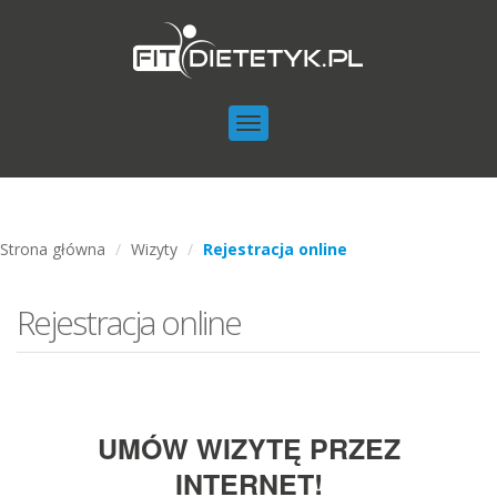
Toggle
navigation
Strona główna
Wizyty
Rejestracja online
Rejestracja online
UMÓW WIZYTĘ PRZEZ
INTERNET!