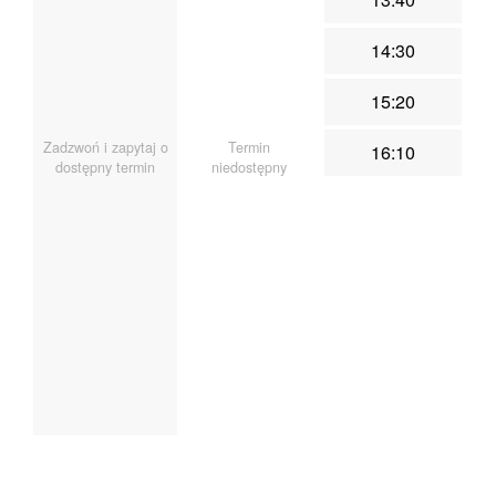
14:30
15:20
Zadzwoń i zapytaj o
Termin
16:10
dostępny termin
niedostępny