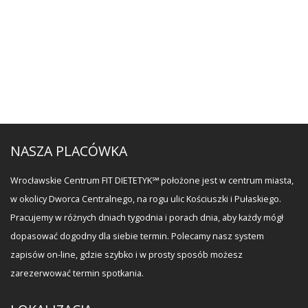
NASZA PLACÓWKA
Wrocławskie Centrum FIT DIETETYK℠ położone jest w centrum miasta,
w okolicy Dworca Centralnego, na rogu ulic Kościuszki i Pułaskiego.
Pracujemy w różnych dniach tygodnia i porach dnia, aby każdy mógł
dopasować dogodny dla siebie termin. Polecamy nasz system
zapisów on-line, gdzie szybko i w prosty sposób możesz
zarezerwować termin spotkania.