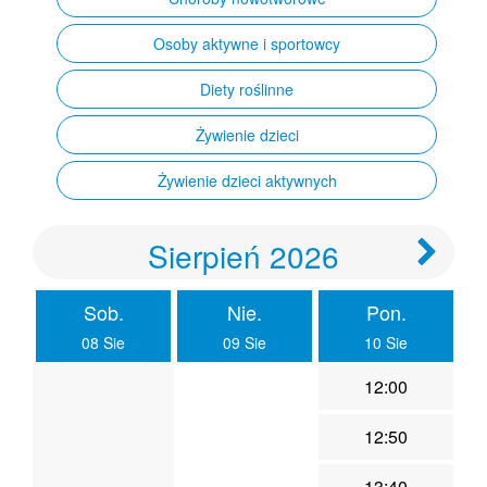
Osoby aktywne i sportowcy
Diety roślinne
Żywienie dzieci
Żywienie dzieci aktywnych
Sierpień 2026
Sob.
Nie.
Pon.
08 Sie
09 Sie
10 Sie
12:00
12:50
13:40