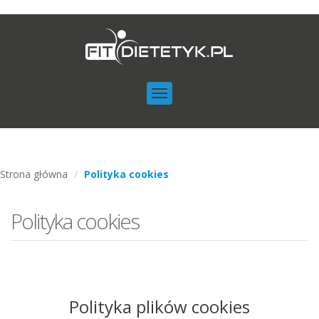
Toggle
navigation
Strona główna
Polityka cookies
Polityka cookies
Polityka plików cookies