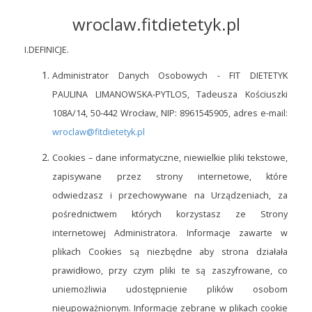
wroclaw.fitdietetyk.pl
I.DEFINICJE.
Administrator Danych Osobowych - FIT DIETETYK
PAULINA LIMANOWSKA-PYTLOS, Tadeusza Kościuszki
108A/14, 50-442 Wrocław, NIP: 8961545905, adres e-mail:
wroclaw@fitdietetyk.pl
Cookies – dane informatyczne, niewielkie pliki tekstowe,
zapisywane przez strony internetowe, które
odwiedzasz i przechowywane na Urządzeniach, za
pośrednictwem których korzystasz ze Strony
internetowej Administratora. Informacje zawarte w
plikach Cookies są niezbędne aby strona działała
prawidłowo, przy czym pliki te są zaszyfrowane, co
uniemożliwia udostępnienie plików osobom
nieupoważnionym. Informacje zebrane w plikach cookie