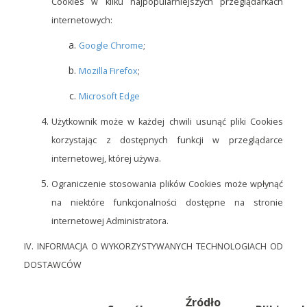
Cookies w kilku najpopularniejszych przeglądarkach
internetowych:
Google Chrome
;
Mozilla Firefox
;
Microsoft Edge
Użytkownik może w każdej chwili usunąć pliki Cookies
korzystając z dostępnych funkcji w przeglądarce
internetowej, której używa.
Ograniczenie stosowania plików Cookies może wpłynąć
na niektóre funkcjonalności dostępne na stronie
internetowej Administratora.
IV. INFORMACJA O WYKORZYSTYWANYCH TECHNOLOGIACH OD
DOSTAWCÓW
Źródło