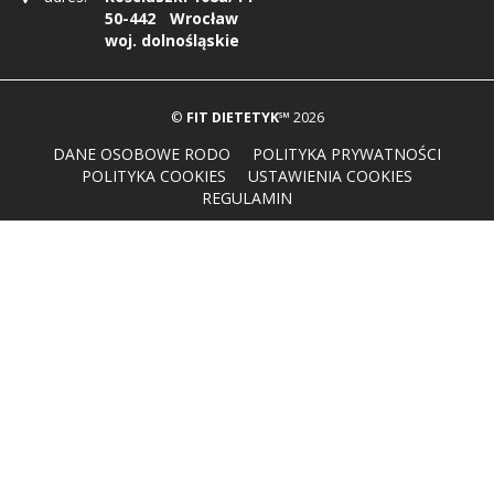
50-442
Wrocław
woj. dolnośląskie
©
FIT DIETETYK℠
2026
DANE OSOBOWE RODO
POLITYKA PRYWATNOŚCI
POLITYKA COOKIES
USTAWIENIA COOKIES
REGULAMIN