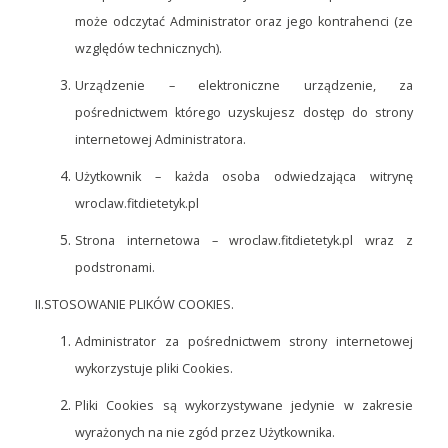
może odczytać Administrator oraz jego kontrahenci (ze
względów technicznych).
Urządzenie – elektroniczne urządzenie, za
pośrednictwem którego uzyskujesz dostęp do strony
internetowej Administratora.
Użytkownik – każda osoba odwiedzająca witrynę
wroclaw.fitdietetyk.pl
Strona internetowa – wroclaw.fitdietetyk.pl wraz z
podstronami.
II.STOSOWANIE PLIKÓW COOKIES.
Administrator za pośrednictwem strony internetowej
wykorzystuje pliki Cookies.
Pliki Cookies są wykorzystywane jedynie w zakresie
wyrażonych na nie zgód przez Użytkownika.