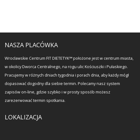
NASZA PLACÓWKA
Wrocławskie Centrum FIT DIETETYK℠ położone jest w centrum miasta,
w okolicy Dworca Centralnego, na rogu ulic Kościuszki i Pułaskiego.
Pracujemy w różnych dniach tygodnia i porach dnia, aby każdy mógł
dopasować dogodny dla siebie termin. Polecamy nasz system
zapisów on-line, gdzie szybko i w prosty sposób możesz
zarezerwować termin spotkania.
LOKALIZACJA