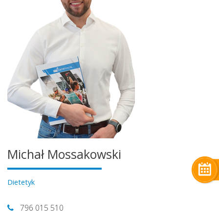
Michał Mossakowski
Dietetyk
796 015 510