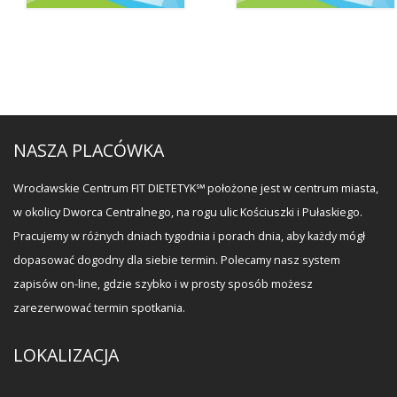
NASZA PLACÓWKA
Wrocławskie Centrum FIT DIETETYK℠ położone jest w centrum miasta,
w okolicy Dworca Centralnego, na rogu ulic Kościuszki i Pułaskiego.
Pracujemy w różnych dniach tygodnia i porach dnia, aby każdy mógł
dopasować dogodny dla siebie termin. Polecamy nasz system
zapisów on-line, gdzie szybko i w prosty sposób możesz
zarezerwować termin spotkania.
LOKALIZACJA