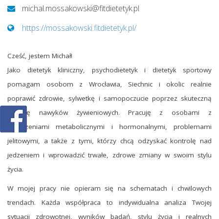
michal.mossakowski@fitdietetyk.pl
https://mossakowski.fitdietetyk.pl/
Cześć, jestem Michał!
Jako dietetyk kliniczny, psychodietetyk i dietetyk sportowy
pomagam osobom z Wrocławia, Siechnic i okolic realnie
poprawić zdrowie, sylwetkę i samopoczucie poprzez skuteczną
zmianę nawyków żywieniowych. Pracuję z osobami z
zaburzeniami metabolicznymi i hormonalnymi, problemami
jelitowymi, a także z tymi, którzy chcą odzyskać kontrolę nad
jedzeniem i wprowadzić trwałe, zdrowe zmiany w swoim stylu
życia.
W mojej pracy nie opieram się na schematach i chwilowych
trendach. Każda współpraca to indywidualna analiza Twojej
sytuacji zdrowotnej, wyników badań, stylu życia i realnych