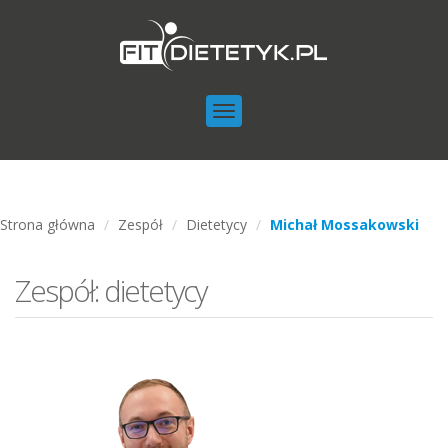
Toggle
navigation
Strona główna
Zespół
Dietetycy
Michał Mossakowski
Zespół: dietetycy