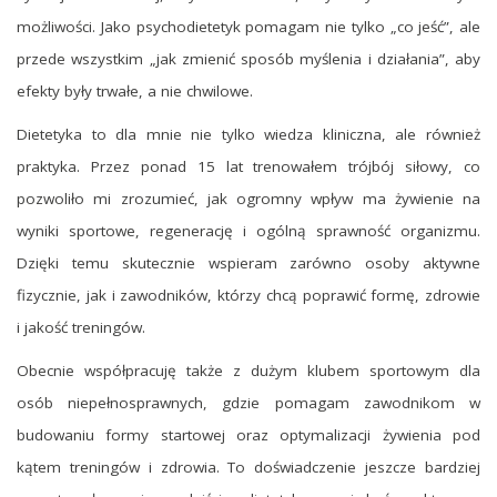
możliwości. Jako psychodietetyk pomagam nie tylko „co jeść”, ale
przede wszystkim „jak zmienić sposób myślenia i działania”, aby
efekty były trwałe, a nie chwilowe.
Dietetyka to dla mnie nie tylko wiedza kliniczna, ale również
praktyka. Przez ponad 15 lat trenowałem trójbój siłowy, co
pozwoliło mi zrozumieć, jak ogromny wpływ ma żywienie na
wyniki sportowe, regenerację i ogólną sprawność organizmu.
Dzięki temu skutecznie wspieram zarówno osoby aktywne
fizycznie, jak i zawodników, którzy chcą poprawić formę, zdrowie
i jakość treningów.
Obecnie współpracuję także z dużym klubem sportowym dla
osób niepełnosprawnych, gdzie pomagam zawodnikom w
budowaniu formy startowej oraz optymalizacji żywienia pod
kątem treningów i zdrowia. To doświadczenie jeszcze bardziej