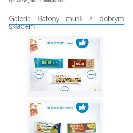
Sprawdź w grafikach kaloryczność!
Galeria Batony musli z dobrym
składem