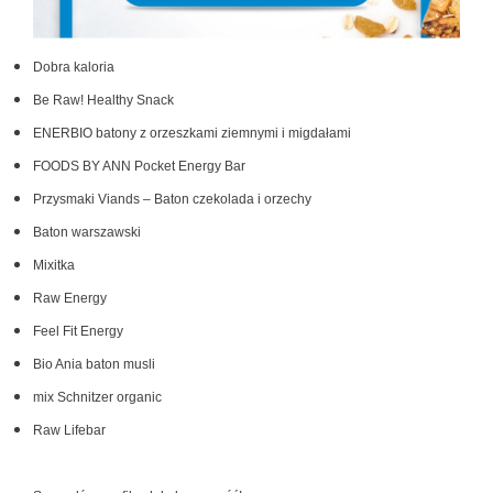
Dobra kaloria
Be Raw! Healthy Snack
ENERBIO batony z orzeszkami ziemnymi i migdałami
FOODS BY ANN Pocket Energy Bar
Przysmaki Viands – Baton czekolada i orzechy
Baton warszawski
Mixitka
Raw Energy
Feel Fit Energy
Bio Ania baton musli
mix Schnitzer organic
Raw Lifebar