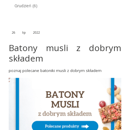
Grudzień
(6)
26
lip
2022
Batony musli z dobrym
składem
poznaj polecane batoniki musli z dobrym składem