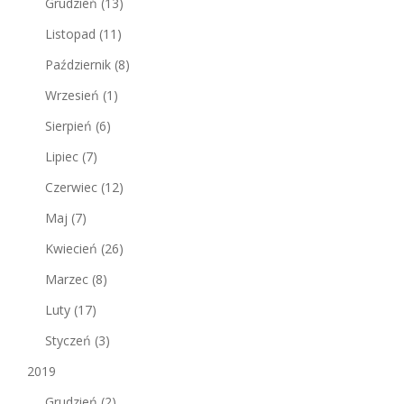
Grudzień
(13)
Listopad
(11)
Październik
(8)
Wrzesień
(1)
Sierpień
(6)
Lipiec
(7)
Czerwiec
(12)
Maj
(7)
Kwiecień
(26)
Marzec
(8)
Luty
(17)
Styczeń
(3)
2019
Grudzień
(2)