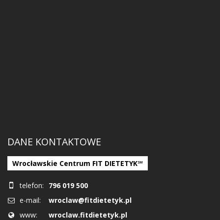
DANE KONTAKTOWE
Wrocławskie Centrum FIT DIETETYK℠
telefon:
796 019 500
e-mail:
wroclaw@fitdietetyk.pl
www:
wroclaw.fitdietetyk.pl