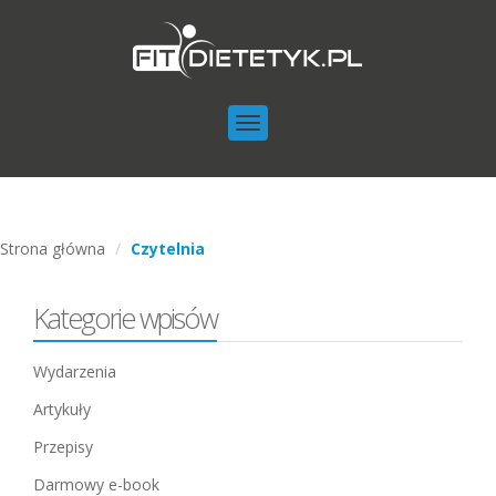
Toggle
navigation
Strona główna
Czytelnia
Kategorie wpisów
Wydarzenia
Artykuły
Przepisy
Darmowy e-book