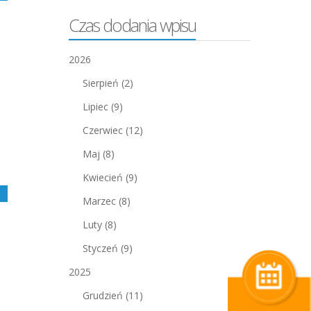
Czas dodania wpisu
2026
Sierpień
(2)
Lipiec
(9)
Czerwiec
(12)
Maj
(8)
Kwiecień
(9)
j
Marzec
(8)
Luty
(8)
Styczeń
(9)
2025
Grudzień
(11)