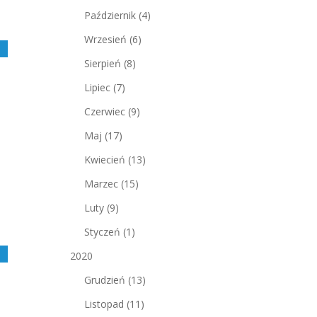
Październik
(4)
Wrzesień
(6)
j
Sierpień
(8)
Lipiec
(7)
Czerwiec
(9)
Maj
(17)
Kwiecień
(13)
Marzec
(15)
Luty
(9)
Styczeń
(1)
j
2020
Grudzień
(13)
Listopad
(11)