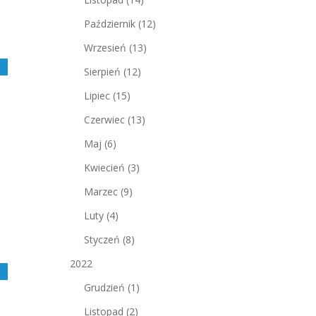
Październik
(12)
Wrzesień
(13)
j
Sierpień
(12)
Lipiec
(15)
Czerwiec
(13)
Maj
(6)
Kwiecień
(3)
Marzec
(9)
Luty
(4)
Styczeń
(8)
2022
j
Grudzień
(1)
Listopad
(2)