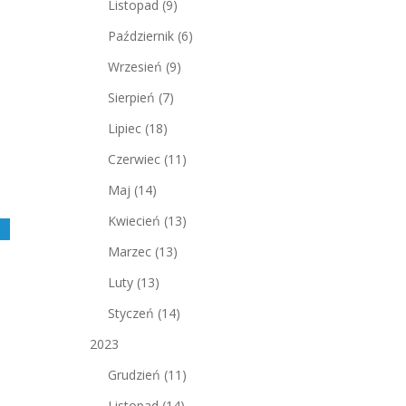
Listopad
(9)
Październik
(6)
Wrzesień
(9)
Sierpień
(7)
Lipiec
(18)
Czerwiec
(11)
Maj
(14)
Kwiecień
(13)
j
Marzec
(13)
Luty
(13)
Styczeń
(14)
2023
Grudzień
(11)
Listopad
(14)