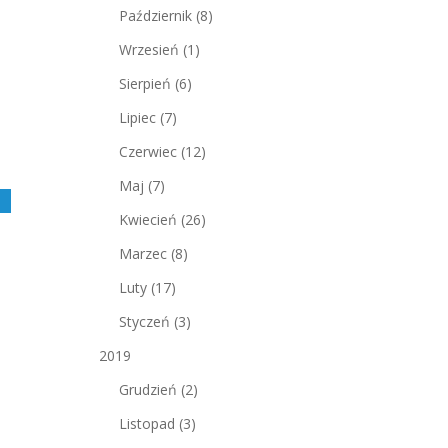
Październik
(8)
Wrzesień
(1)
Sierpień
(6)
Lipiec
(7)
Czerwiec
(12)
Maj
(7)
j
Kwiecień
(26)
Marzec
(8)
Luty
(17)
Styczeń
(3)
2019
Grudzień
(2)
Listopad
(3)