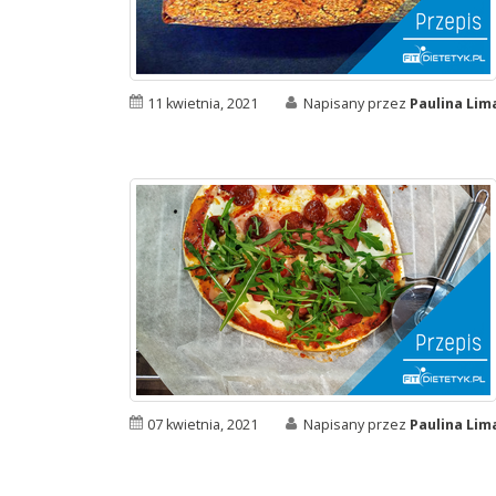
11 kwietnia, 2021
Napisany przez
Paulina Li
07 kwietnia, 2021
Napisany przez
Paulina Li