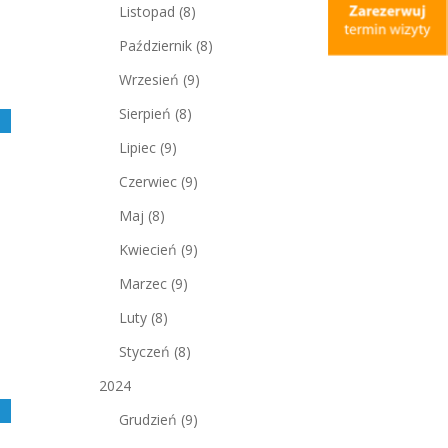
Listopad
(8)
Październik
(8)
Wrzesień
(9)
Sierpień
(8)
j
Lipiec
(9)
Czerwiec
(9)
Maj
(8)
Kwiecień
(9)
Marzec
(9)
Luty
(8)
Styczeń
(8)
2024
j
Grudzień
(9)