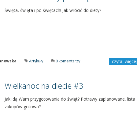
Święta, święta i po świętach! Jak wrócić do diety?
manowska
Artykuły
0 komentarzy
czytaj więce
Wielkanoc na diecie #3
Jak idą Wam przygotowania do świąt? Potrawy zaplanowane, lista
zakupów gotowa?