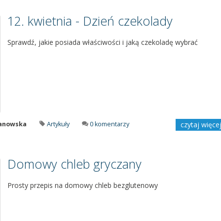
12. kwietnia - Dzień czekolady
Sprawdź, jakie posiada właściwości i jaką czekoladę wybrać
manowska
Artykuły
0 komentarzy
czytaj więce
Domowy chleb gryczany
Prosty przepis na domowy chleb bezglutenowy