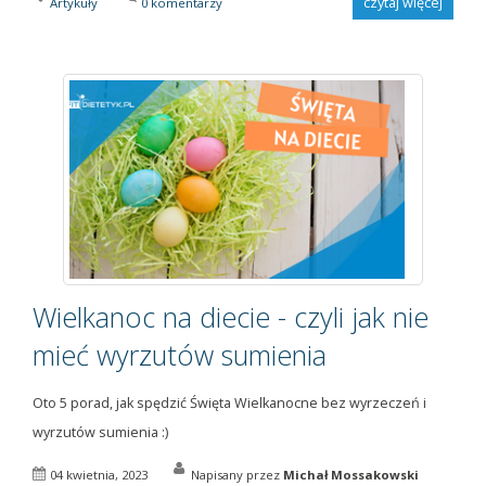
czytaj więcej
Artykuły
0 komentarzy
Wielkanoc na diecie - czyli jak nie
mieć wyrzutów sumienia
Oto 5 porad, jak spędzić Święta Wielkanocne bez wyrzeczeń i
wyrzutów sumienia :)
04 kwietnia, 2023
Napisany przez
Michał Mossakowski