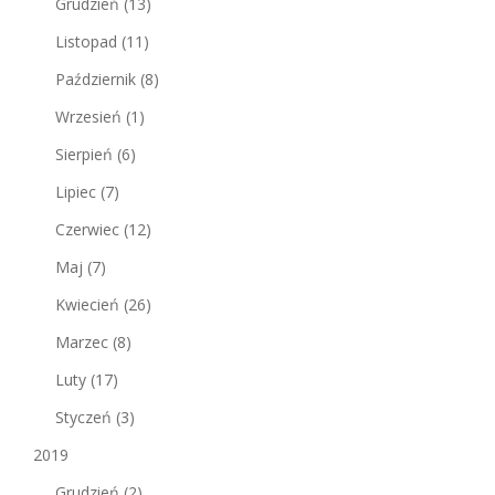
Grudzień
(13)
Listopad
(11)
Październik
(8)
Wrzesień
(1)
Sierpień
(6)
Lipiec
(7)
Czerwiec
(12)
Maj
(7)
Kwiecień
(26)
Marzec
(8)
Luty
(17)
Styczeń
(3)
2019
Grudzień
(2)