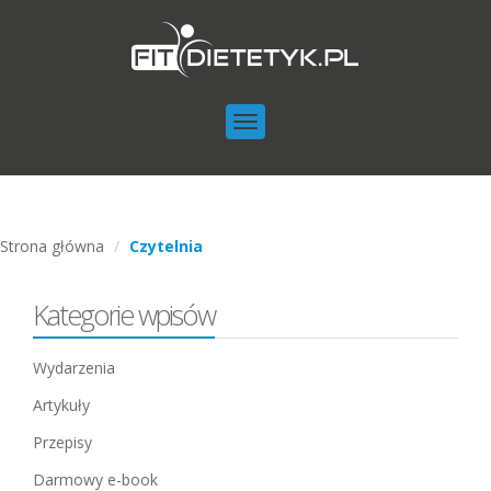
Toggle
navigation
Strona główna
Czytelnia
Kategorie wpisów
Wydarzenia
Artykuły
Przepisy
Darmowy e-book