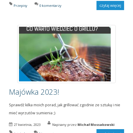
czytaj więcej
Przepisy
0 komentarzy
Majówka 2023!
Sprawdź kilka moich porad, jak grillować zgodnie ze sztuką i nie
mieć wyrzutów sumienia ;)
27 kwietnia, 2023
Napisany przez
Michał Mossakowski