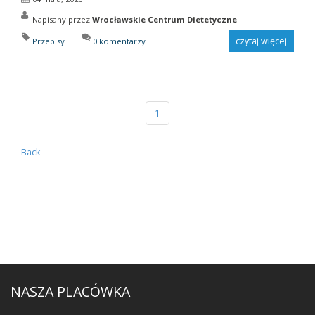
Napisany przez
Wrocławskie Centrum Dietetyczne
czytaj więcej
Przepisy
0 komentarzy
1
Back
NASZA PLACÓWKA