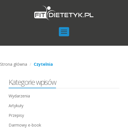
Toggle
navigation
Strona główna
Czytelnia
Kategorie wpisów
Wydarzenia
Artykuły
Przepisy
Darmowy e-book