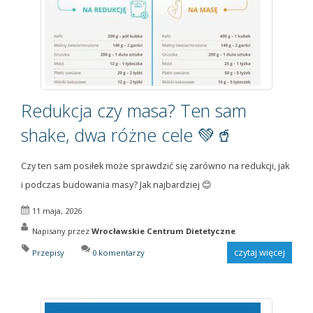
Redukcja czy masa? Ten sam
shake, dwa różne cele 💚🥤
Czy ten sam posiłek może sprawdzić się zarówno na redukcji, jak
i podczas budowania masy? Jak najbardziej 😊
11 maja, 2026
Napisany przez
Wrocławskie Centrum Dietetyczne
czytaj więcej
Przepisy
0 komentarzy