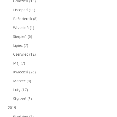
Grudzień
(13)
Listopad
(11)
Październik
(8)
Wrzesień
(1)
Sierpień
(6)
Lipiec
(7)
Czerwiec
(12)
Maj
(7)
Kwiecień
(26)
Marzec
(8)
Luty
(17)
Styczeń
(3)
2019
Grudzień
(2)