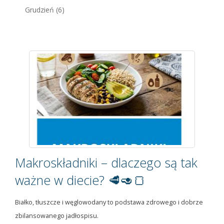
Grudzień
(6)
Makroskładniki – dlaczego są tak
ważne w diecie? 🥩🥑🍞
Białko, tłuszcze i węglowodany to podstawa zdrowego i dobrze
zbilansowanego jadłospisu.