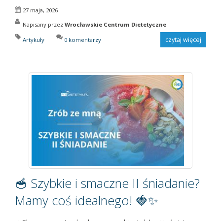
27 maja, 2026
Napisany przez
Wrocławskie Centrum Dietetyczne
czytaj więcej
Artykuły
0 komentarzy
🥣 Szybkie i smaczne II śniadanie?
Mamy coś idealnego! 🍓✨