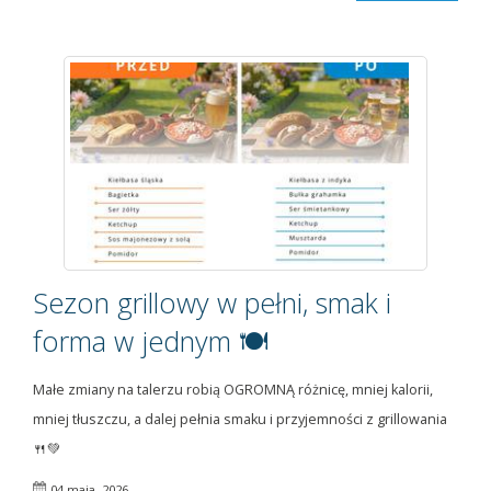
Sezon grillowy w pełni, smak i
forma w jednym 🍽️
Małe zmiany na talerzu robią OGROMNĄ różnicę, mniej kalorii,
mniej tłuszczu, a dalej pełnia smaku i przyjemności z grillowania
🍴💚
04 maja, 2026