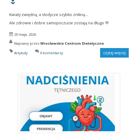
🌷
Kwiaty zwiędną, a słodycze szybko znikną…
Ale zdrowie i dobre samopoczucie zostają na długo 💚
20 maja, 2026
Napisany przez
Wrocławskie Centrum Dietetyczne
czytaj więcej
Artykuły
0 komentarzy