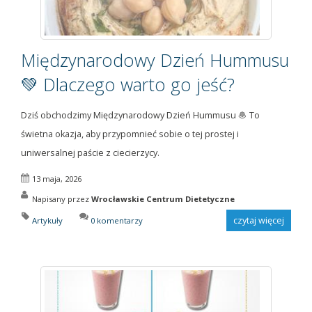
Międzynarodowy Dzień Hummusu
💚 Dlaczego warto go jeść?
Dziś obchodzimy Międzynarodowy Dzień Hummusu 🧆 To
świetna okazja, aby przypomnieć sobie o tej prostej i
uniwersalnej paście z ciecierzycy.
13 maja, 2026
Napisany przez
Wrocławskie Centrum Dietetyczne
czytaj więcej
Artykuły
0 komentarzy