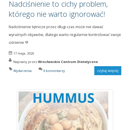
Nadciśnienie to cichy problem,
którego nie warto ignorować!
Nadciśnienie tętnicze przez długi czas może nie dawać
wyraźnych objawów, dlatego warto regularnie kontrolować swoje
ciśnienie 💚
17 maja, 2026
Napisany przez
Wrocławskie Centrum Dietetyczne
czytaj więcej
Wydarzenia
0 komentarzy