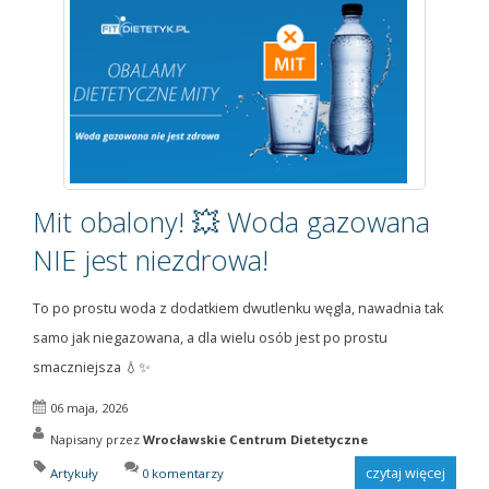
Mit obalony! 💥 Woda gazowana
NIE jest niezdrowa!
To po prostu woda z dodatkiem dwutlenku węgla, nawadnia tak
samo jak niegazowana, a dla wielu osób jest po prostu
smaczniejsza 💧✨
06 maja, 2026
Napisany przez
Wrocławskie Centrum Dietetyczne
czytaj więcej
Artykuły
0 komentarzy