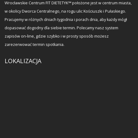
Wrocławskie Centrum FIT DIETETYK℠ położone jest w centrum miasta,
w okolicy Dworca Centralnego, na rogu ulic Kościuszki i Pułaskiego.
Pracujemy w różnych dniach tygodnia i porach dnia, aby każdy mógł
dopasować dogodny dla siebie termin. Polecamy nasz system
zapisów on-line, gdzie szybko i w prosty sposób możesz
zarezerwować termin spotkania.
LOKALIZACJA