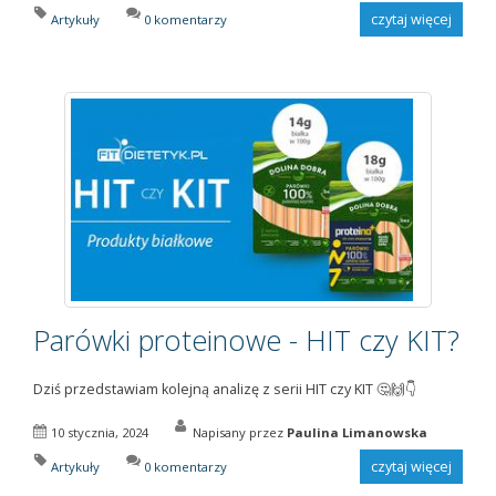
czytaj więcej
Artykuły
0 komentarzy
Parówki proteinowe - HIT czy KIT?
Dziś przedstawiam kolejną analizę z serii HIT czy KIT 🤔🙌👇
10 stycznia, 2024
Napisany przez
Paulina Limanowska
czytaj więcej
Artykuły
0 komentarzy