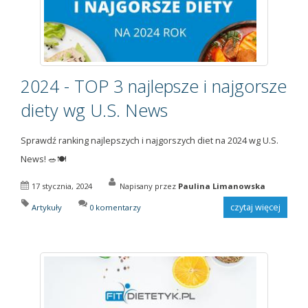
2024 - TOP 3 najlepsze i najgorsze
diety wg U.S. News
Sprawdź ranking najlepszych i najgorszych diet na 2024 wg U.S.
News! 🥗🍽️
17 stycznia, 2024
Napisany przez
Paulina Limanowska
czytaj więcej
Artykuły
0 komentarzy