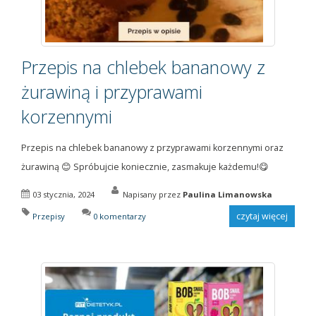
Przepis na chlebek bananowy z
żurawiną i przyprawami
korzennymi
Przepis na chlebek bananowy z przyprawami korzennymi oraz
żurawiną 😊 Spróbujcie koniecznie, zasmakuje każdemu!😋
03 stycznia, 2024
Napisany przez
Paulina Limanowska
czytaj więcej
Przepisy
0 komentarzy