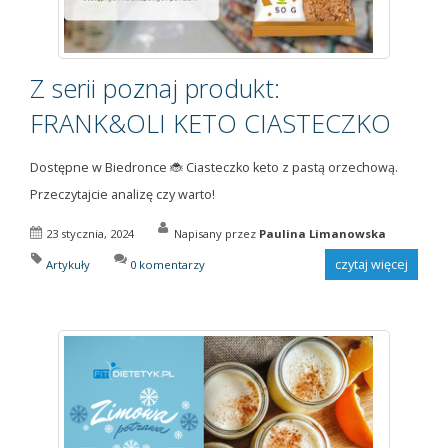
Z serii poznaj produkt:
FRANK&OLI KETO CIASTECZKO
Dostępne w Biedronce 🐞 Ciasteczko keto z pastą orzechową.
Przeczytajcie analizę czy warto!
23 stycznia, 2024
Napisany przez
Paulina Limanowska
czytaj więcej
Artykuły
0 komentarzy