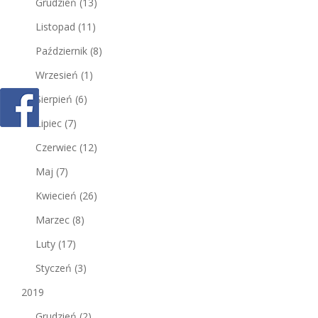
Grudzień
(13)
Listopad
(11)
Październik
(8)
Wrzesień
(1)
Sierpień
(6)
Lipiec
(7)
Czerwiec
(12)
Maj
(7)
Kwiecień
(26)
Marzec
(8)
Luty
(17)
Styczeń
(3)
2019
Grudzień
(2)