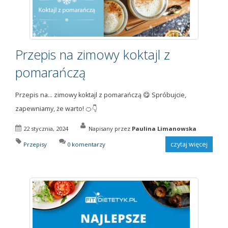
Przepis na zimowy koktajl z
pomarańczą
Przepis na... zimowy koktajl z pomarańczą 😋 Spróbujcie,
zapewniamy, że warto! 🍊👇
22 stycznia, 2024
Napisany przez
Paulina Limanowska
czytaj więcej
Przepisy
0 komentarzy