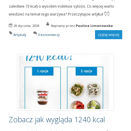
zaledwie 73 kcal) o wysokim indeksie sytości. Co więcej warto
wiedzieć na temat tego warzywa? Przeczytajcie artykuł 👇👇
26 stycznia, 2024
Napisany przez
Paulina Limanowska
czytaj więcej
Artykuły
0 komentarzy
Zobacz jak wygląda 1240 kcal