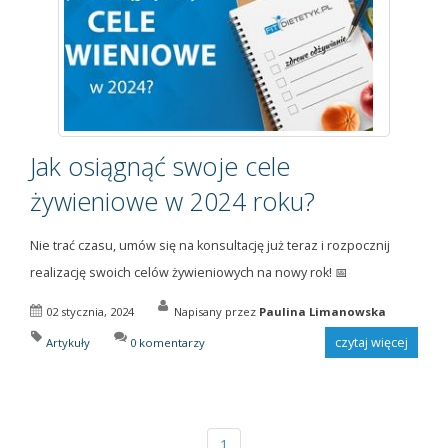
Jak osiągnąć swoje cele
żywieniowe w 2024 roku?
Nie trać czasu, umów się na konsultację już teraz i rozpocznij
realizację swoich celów żywieniowych na nowy rok! 📅
02 stycznia, 2024
Napisany przez
Paulina Limanowska
czytaj więcej
Artykuły
0 komentarzy
1