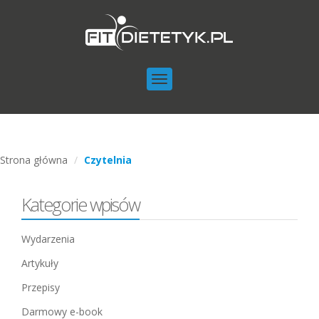
Toggle
navigation
Strona główna
Czytelnia
Kategorie wpisów
Wydarzenia
Artykuły
Przepisy
Darmowy e-book