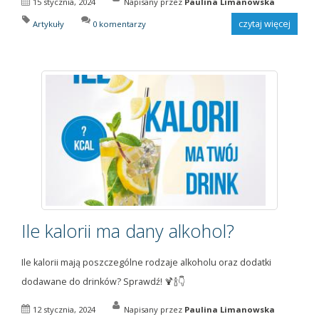
15 stycznia, 2024
Napisany przez
Paulina Limanowska
czytaj więcej
Artykuły
0 komentarzy
Ile kalorii ma dany alkohol?
Ile kalorii mają poszczególne rodzaje alkoholu oraz dodatki
dodawane do drinków? Sprawdź! 🍹🍾👇
12 stycznia, 2024
Napisany przez
Paulina Limanowska