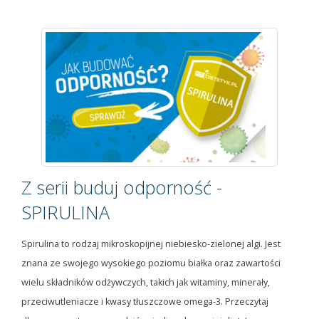
Z serii buduj odporność -
SPIRULINA
Spirulina to rodzaj mikroskopijnej niebiesko-zielonej algi. Jest
znana ze swojego wysokiego poziomu białka oraz zawartości
wielu składników odżywczych, takich jak witaminy, minerały,
przeciwutleniacze i kwasy tłuszczowe omega-3. Przeczytaj