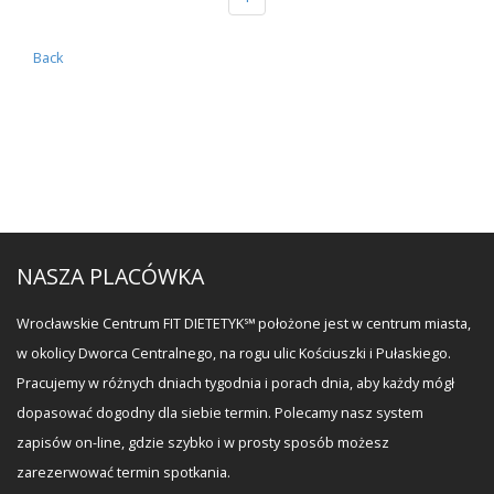
Back
NASZA PLACÓWKA
Wrocławskie Centrum FIT DIETETYK℠ położone jest w centrum miasta,
w okolicy Dworca Centralnego, na rogu ulic Kościuszki i Pułaskiego.
Pracujemy w różnych dniach tygodnia i porach dnia, aby każdy mógł
dopasować dogodny dla siebie termin. Polecamy nasz system
zapisów on-line, gdzie szybko i w prosty sposób możesz
zarezerwować termin spotkania.