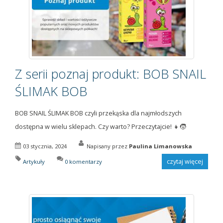
Z serii poznaj produkt: BOB SNAIL
ŚLIMAK BOB
BOB SNAIL ŚLIMAK BOB czyli przekąska dla najmłodszych
dostępna w wielu sklepach. Czy warto? Przeczytajcie! 👧🧒
03 stycznia, 2024
Napisany przez
Paulina Limanowska
czytaj więcej
Artykuły
0 komentarzy