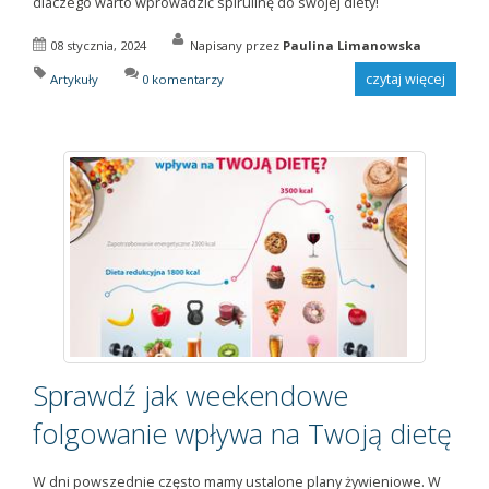
dlaczego warto wprowadzić spirulinę do swojej diety!
08 stycznia, 2024
Napisany przez
Paulina Limanowska
czytaj więcej
Artykuły
0 komentarzy
Sprawdź jak weekendowe
folgowanie wpływa na Twoją dietę
W dni powszednie często mamy ustalone plany żywieniowe. W