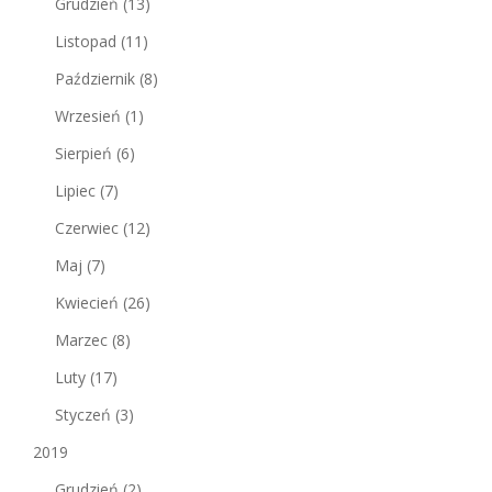
Grudzień
(13)
Listopad
(11)
Październik
(8)
Wrzesień
(1)
Sierpień
(6)
Lipiec
(7)
Czerwiec
(12)
Maj
(7)
Kwiecień
(26)
Marzec
(8)
Luty
(17)
Styczeń
(3)
2019
Grudzień
(2)