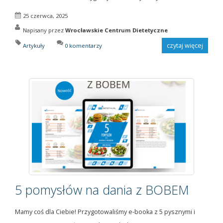
25 czerwca, 2025
Napisany przez
Wrocławskie Centrum Dietetyczne
czytaj więcej
Artykuły
0 komentarzy
5 pomysłów na dania z BOBEM
Mamy coś dla Ciebie! Przygotowaliśmy e-booka z 5 pysznymi i