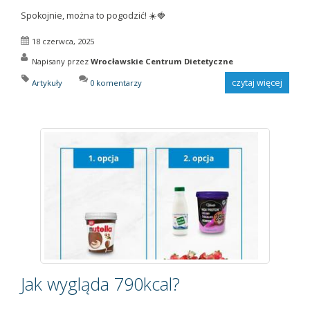
Spokojnie, można to pogodzić! ☀️🍓
18 czerwca, 2025
Napisany przez
Wrocławskie Centrum Dietetyczne
czytaj więcej
Artykuły
0 komentarzy
Jak wygląda 790kcal?