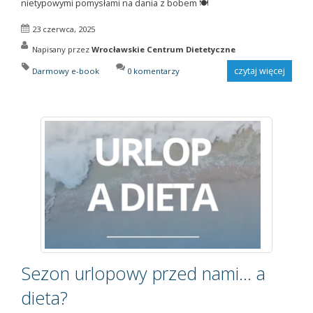
nietypowymi pomysłami na dania z bobem 🍽️
23 czerwca, 2025
Napisany przez
Wrocławskie Centrum Dietetyczne
czytaj więcej
Darmowy e-book
0 komentarzy
Sezon urlopowy przed nami... a
dieta?