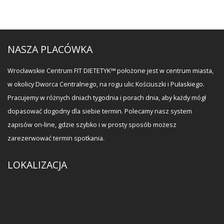
NASZA PLACÓWKA
Wrocławskie Centrum FIT DIETETYK℠ położone jest w centrum miasta,
w okolicy Dworca Centralnego, na rogu ulic Kościuszki i Pułaskiego.
Pracujemy w różnych dniach tygodnia i porach dnia, aby każdy mógł
dopasować dogodny dla siebie termin. Polecamy nasz system
zapisów on-line, gdzie szybko i w prosty sposób możesz
zarezerwować termin spotkania.
LOKALIZACJA