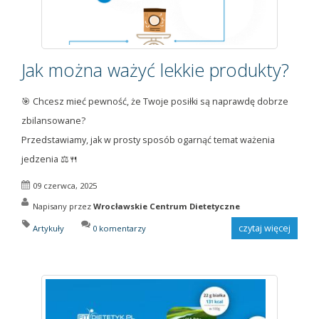
Jak można ważyć lekkie produkty?
🎯 Chcesz mieć pewność, że Twoje posiłki są naprawdę dobrze
zbilansowane?
Przedstawiamy, jak w prosty sposób ogarnąć temat ważenia
jedzenia ⚖️🍴
09 czerwca, 2025
Napisany przez
Wrocławskie Centrum Dietetyczne
czytaj więcej
Artykuły
0 komentarzy