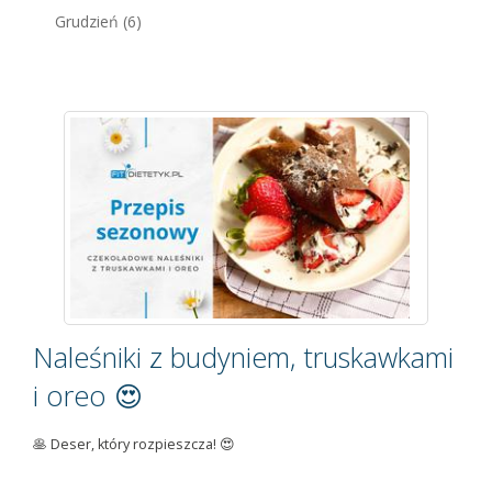
Grudzień
(6)
Naleśniki z budyniem, truskawkami
i oreo 😍
🥞 Deser, który rozpieszcza! 😍