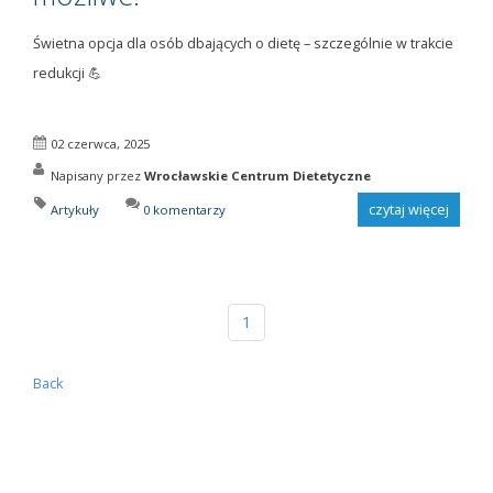
Świetna opcja dla osób dbających o dietę – szczególnie w trakcie
redukcji 💪
02 czerwca, 2025
Napisany przez
Wrocławskie Centrum Dietetyczne
czytaj więcej
Artykuły
0 komentarzy
1
Back