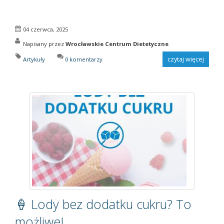
04 czerwca, 2025
Napisany przez
Wrocławskie Centrum Dietetyczne
czytaj więcej
Artykuły
0 komentarzy
🍦 Lody bez dodatku cukru? To
możliwe!