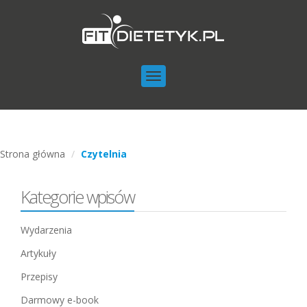
Toggle
navigation
Strona główna
Czytelnia
Kategorie wpisów
Wydarzenia
Artykuły
Przepisy
Darmowy e-book