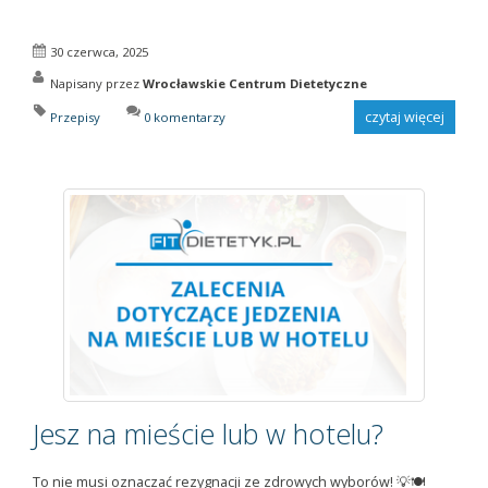
30 czerwca, 2025
Napisany przez
Wrocławskie Centrum Dietetyczne
czytaj więcej
Przepisy
0 komentarzy
Jesz na mieście lub w hotelu?
To nie musi oznaczać rezygnacji ze zdrowych wyborów! 💡🍽️